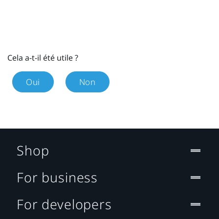
Cela a-t-il été utile ?
Oui
Non
Shop
For business
For developers