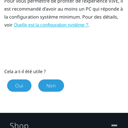
Pour vous permettre de profiter de l’expérience
VIVE
, il
est recommandé d’avoir au moins un PC qui réponde à
la configuration système minimum. Pour des détails,
voir
.
Quelle est la configuration système ?
Cela a-t-il été utile ?
Oui
Non
Shop