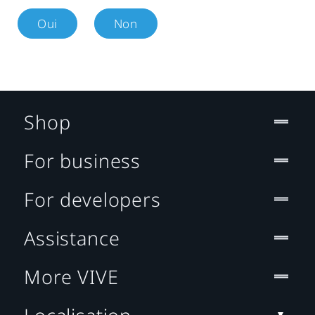
Oui
Non
Shop
For business
For developers
Assistance
More VIVE