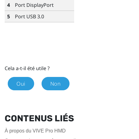
4
Port
DisplayPort
5
Port USB 3.0
Cela a-t-il été utile ?
Oui
Non
CONTENUS LIÉS
À propos du VIVE Pro HMD