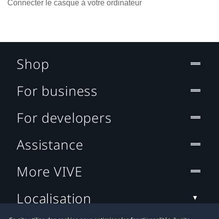
Connecter le casque à votre ordinateur
Shop
For business
For developers
Assistance
More VIVE
Localisation