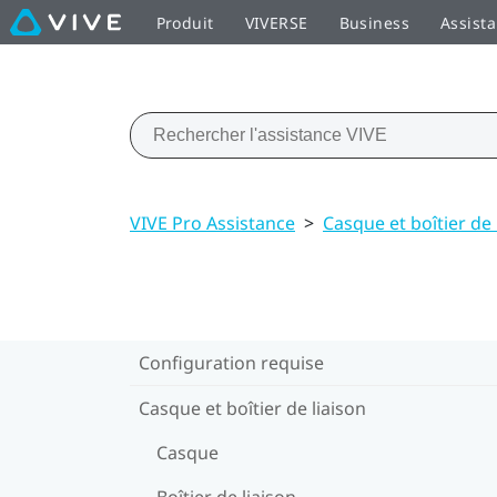
Produit
VIVERSE
Business
Assist
VIVE Pro Assistance
>
Casque et boîtier de 
Configuration requise
Casque et boîtier de liaison
Casque
Boîtier de liaison