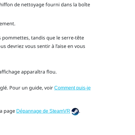
 chiffon de nettoyage fourni dans la boîte
tement.
s pommettes, tandis que le serre-tête
us devriez vous sentir à l’aise en vous
affichage apparaîtra flou.
glé. Pour un guide, voir
Comment puis-je
la page
.
Dépannage de SteamVR