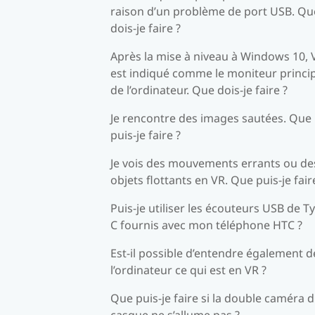
raison d’un problème de port USB. Qu
dois-je faire ?
Après la mise à niveau à Windows 10, 
est indiqué comme le moniteur princi
de l’ordinateur. Que dois-je faire ?
Je rencontre des images sautées. Que
puis-je faire ?
Je vois des mouvements errants ou de
objets flottants en VR. Que puis-je fair
Puis-je utiliser les écouteurs USB de T
C fournis avec mon téléphone HTC ?
Est-il possible d’entendre également d
l’ordinateur ce qui est en VR ?
Que puis-je faire si la double caméra 
casque ne s’allume pas ?