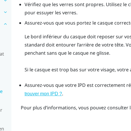
Vérifiez que les verres sont propres. Utilisez le
pour essuyer les verres.
Assurez-vous que vous portez le casque correc
Le bord inférieur du casque doit reposer sur vo
standard doit entourer l’arrière de votre tête. Vo
penchant sans que le casque ne glisse.
at
Si le casque est trop bas sur votre visage, votre 
Assurez-vous que votre IPD est correctement ré
ue
.
trouver mon IPD ?
Pour plus d’informations, vous pouvez consulter 
ur
en