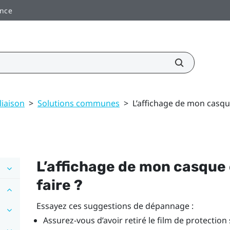
ance
liaison
>
Solutions communes
>
L’affichage de mon casque
L’affichage de mon casque e
faire ?
Essayez ces suggestions de dépannage :
Assurez-vous d’avoir retiré le film de protection