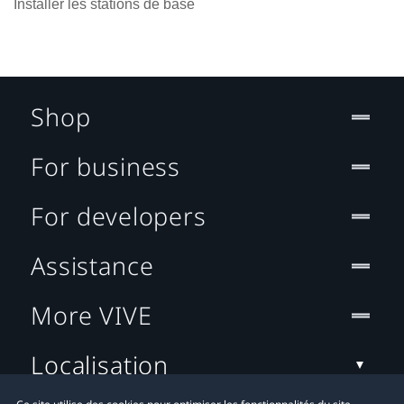
Installer les stations de base
Shop
For business
For developers
Assistance
More VIVE
Localisation