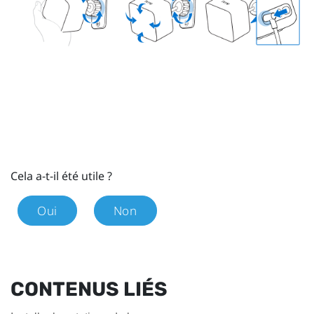
Cela a-t-il été utile ?
Oui
Non
CONTENUS LIÉS