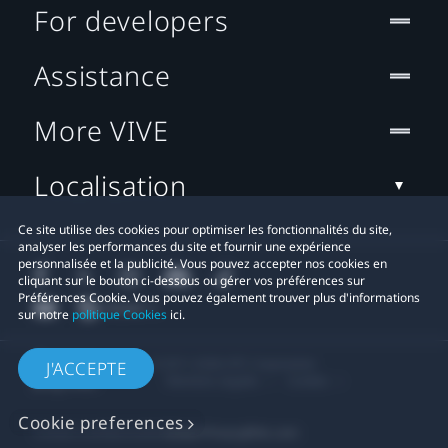
For developers
Assistance
More VIVE
Localisation
Ce site utilise des cookies pour optimiser les fonctionnalités du site,
analyser les performances du site et fournir une expérience
personnalisée et la publicité. Vous pouvez accepter nos cookies en
cliquant sur le bouton ci-dessous ou gérer vos préférences sur
Préférences Cookie. Vous pouvez également trouver plus d'informations
sur notre
politique Cookies
ici.
© 2011-2026 HTC Corporation
J'ACCEPTE
Mentions Légales
Cookies
Cookie preferences
Contact confidentialité:
Global-Privacy@htc.com