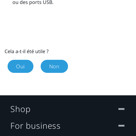
ou des ports USB.
Cela a-t-il été utile ?
Oui
Non
Shop
For business