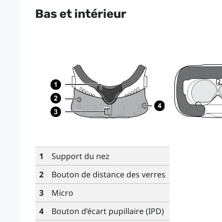
Bas et intérieur
1
Support du nez
2
Bouton de distance des verres
3
Micro
4
Bouton d’écart pupillaire (IPD)