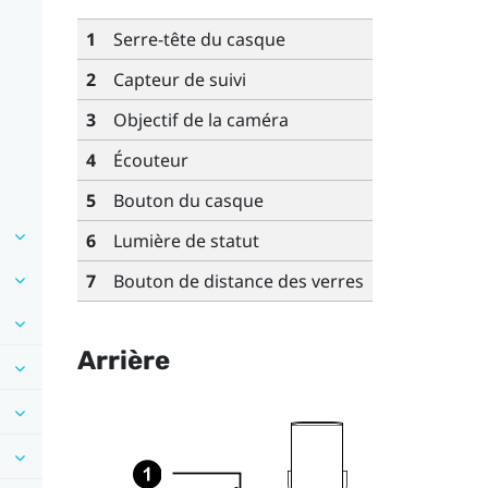
1
Serre-tête du casque
2
Capteur de suivi
3
Objectif de la caméra
4
Écouteur
5
Bouton du casque
6
Lumière de statut
7
Bouton de distance des verres
Arrière