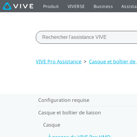
Produit
VIVERSE
Business
Assist
VIVE Pro Assistance
>
Casque et boîtier de 
Configuration requise
Casque et boîtier de liaison
Casque
À propos du VIVE Pro HMD