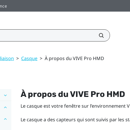
ance
liaison
>
Casque
>
À propos du VIVE Pro HMD
À propos du
VIVE Pro HMD
Le casque est votre fenêtre sur l’environnement V
Le casque a des capteurs qui sont suivis par les s