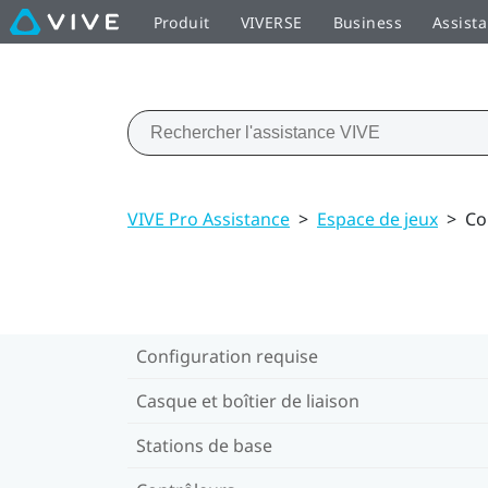
Produit
VIVERSE
Business
Assist
VIVE Pro Assistance
>
Espace de jeux
>
Co
Configuration requise
Casque et boîtier de liaison
Stations de base