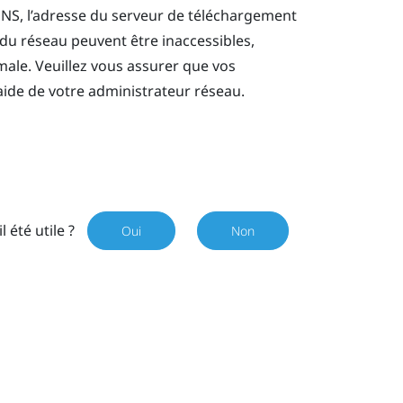
DNS, l’adresse du serveur de téléchargement
 du réseau peuvent être inaccessibles,
male. Veuillez vous assurer que vos
ide de votre administrateur réseau.
il été utile ?
Oui
Non