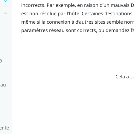
incorrects. Par exemple, en raison d’un mauvais 
est non résolue par l’hôte. Certaines destinations
même si la connexion à d’autres sites semble nor
paramètres réseau sont corrects, ou demandez l’a
D
Cela a-t-
eau
er le