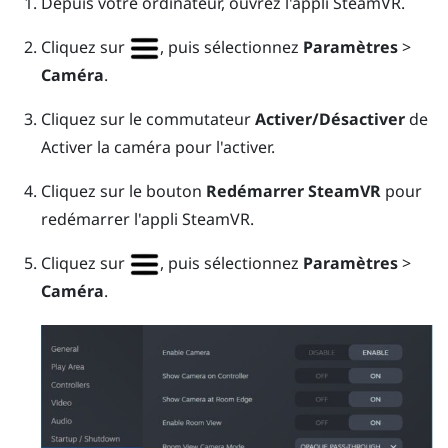
Depuis votre ordinateur, ouvrez l'appli
SteamVR
.
Cliquez sur
, puis sélectionnez
Paramètres
>
Caméra
.
Cliquez sur le commutateur
Activer/Désactiver
de
Activer la caméra pour l'activer.
Cliquez sur le bouton
Redémarrer SteamVR
pour
redémarrer l'appli
SteamVR
.
Cliquez sur
, puis sélectionnez
Paramètres
>
Caméra
.