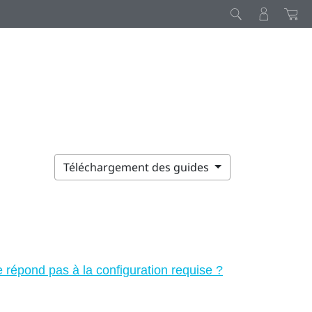
Téléchargement des guides
 répond pas à la configuration requise ?