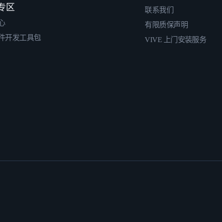
专区
联系我们
心
有限质保声明
件开发工具包
VIVE 上门安装服务