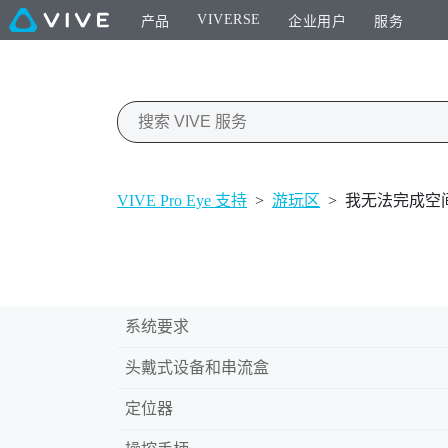
VIVERSE
产品
企业用户
服务
VIVE Pro Eye 支持
>
游玩区
>
我无法完成空
系统要求
头戴式设备和串流盒
定位器