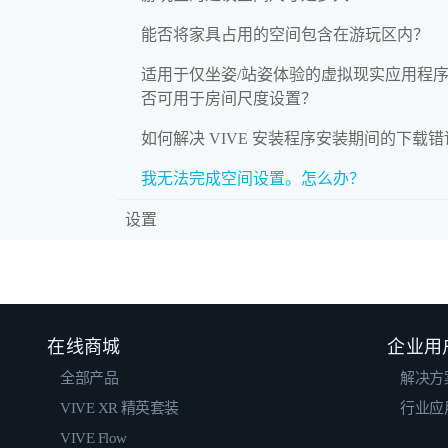
能否将家具占用的空间包含在游玩区内？
适用于仅坐姿/站姿体验的虚拟现实应用程
否可用于房间尺度设置？
如何解决 VIVE 安装程序安装期间的下载
我无法完成空间设置。怎么办？
设置
在线商城
企业用
全部产品
解决方
VIVE XR 精英套装
行业应
VIVE Flow