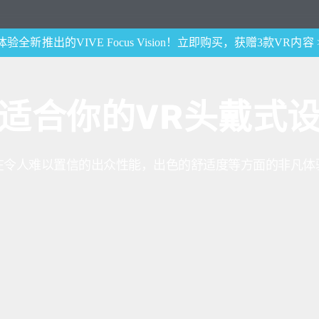
体验全新推出的VIVE Focus Vision！立即购买，获赠3款VR内容 
适合你的VR头戴式
在令人难以置信的出众性能，出色的舒适度等方面的非凡体