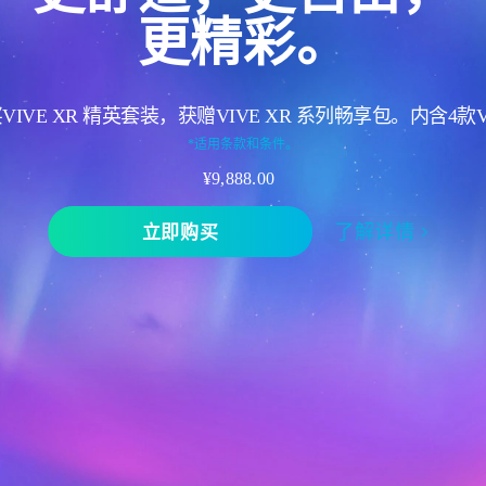
更精彩。
VIVE XR 精英套装，获赠VIVE XR 系列畅享包。内含4款
*适用条款和条件。
¥9,888.00
立即购买
了解详情