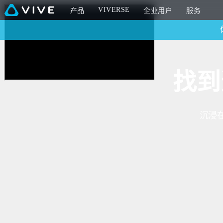
HTC
VIVERSE
产品
企业用户
服务
Vive
官
找到
网
沉浸