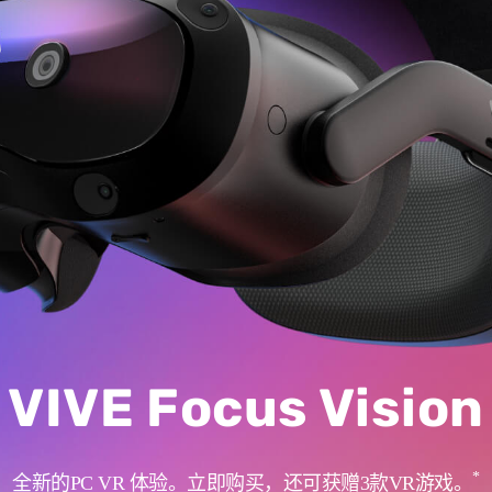
VIVE Focus Vision
*
全新的PC VR 体验。立即购买，还可获赠3款VR游戏。