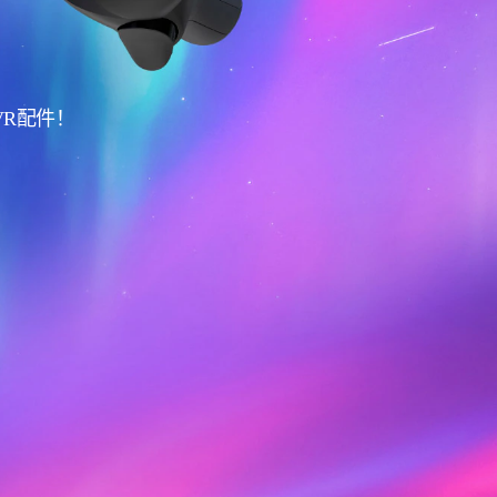
VR配件！