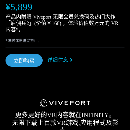
¥5,899
产品内附赠 Viveport 无限会员兑换码及热门大作
「雇佣兵2」(价值￥168) ，体验价值数万元的 VR
内容*。
*限时优惠送完为止。
详细信息
立即购买
更多更好的VR内容就在INFINITY。
无限下载上百款VR游戏,应用程式及影