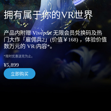
拥有属于你的VR世界
产品内附赠 Viveport 无限会员兑换码及热
门大作「雇佣兵2」(价值￥168) ，体验价值
数万元的 VR 内容*。
*限时优惠送完为止。
¥5,899
立即购买