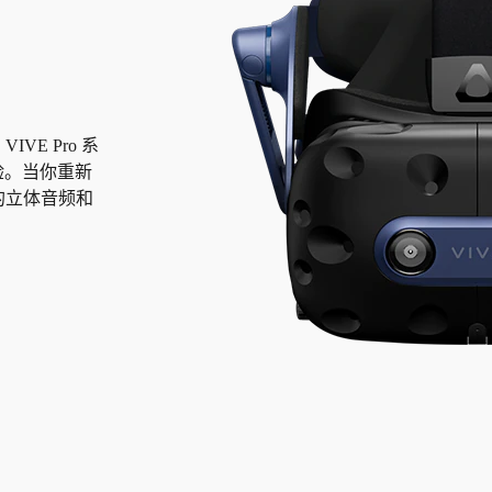
E Pro 系
验。当你重新
的立体音频和