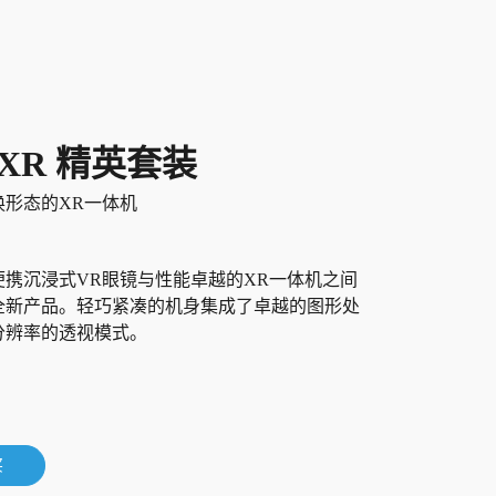
 XR 精英套装
换形态的XR一体机
便携沉浸式VR眼镜与性能卓越的XR一体机之间
全新产品。轻巧紧凑的机身集成了卓越的图形处
分辨率的透视模式。
买