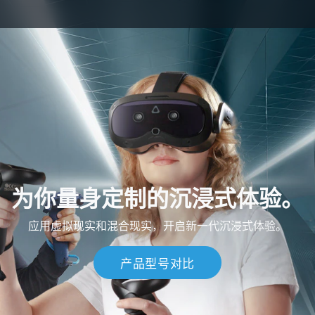
为你量身定制的沉浸式体验。
应用虚拟现实和混合现实，开启新一代沉浸式体验。
产品型号对比