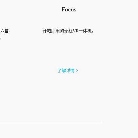
Focus
+ 六自
开箱即用的无线VR一体机。
。
了解详情