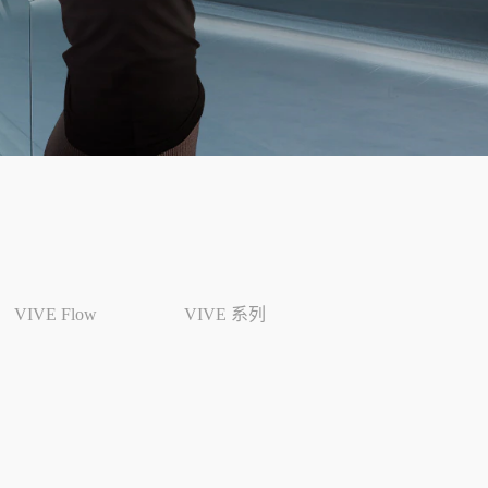
VIVE Flow
VIVE 系列