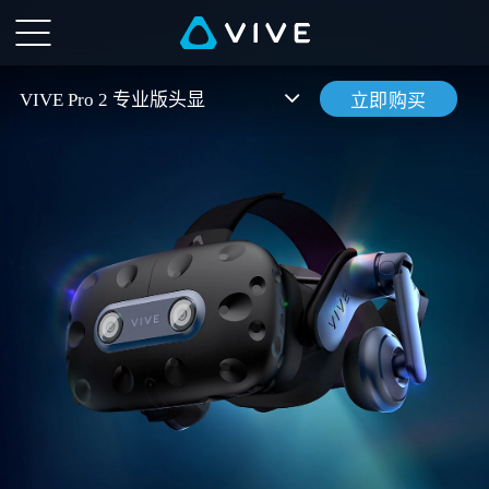
VIVE
Pro
VIVE Pro 2 专业版头显
立即购买
2
专
业
版
头
显
概