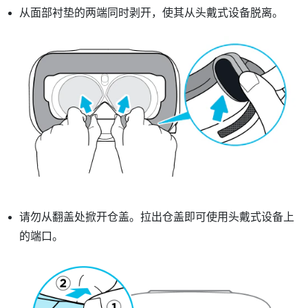
从面部衬垫的两端同时剥开，使其从头戴式设备脱离。
请勿从翻盖处掀开仓盖。拉出仓盖即可使用头戴式设备上
的端口。