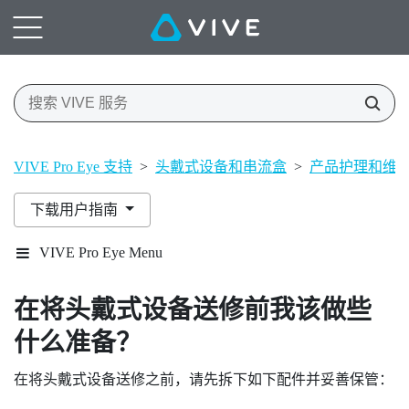
VIVE Pro Eye 支持
>
头戴式设备和串流盒
>
产品护理和维
下载用户指南
VIVE Pro Eye Menu
在将头戴式设备送修前我该做些
什么准备？
在将头戴式设备送修之前，请先拆下如下配件并妥善保管：