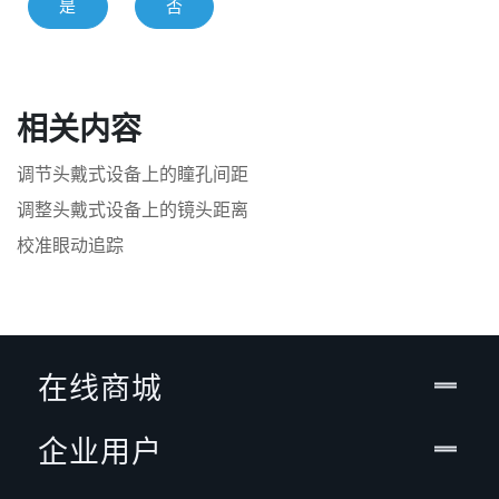
是
否
相关内容
调节头戴式设备上的瞳孔间距
调整头戴式设备上的镜头距离
校准眼动追踪
在线商城
企业用户