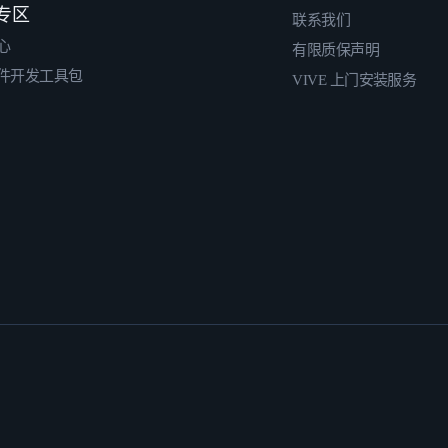
专区
联系我们
心
有限质保声明
件开发工具包
VIVE 上门安装服务