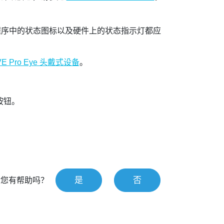
序中的状态图标以及硬件上的状态指示灯都应
VE Pro Eye 头戴式设备
。
按钮。
是
否
对您有帮助吗？