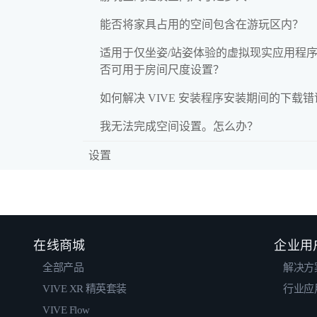
能否将家具占用的空间包含在游玩区内？
适用于仅坐姿/站姿体验的虚拟现实应用程
否可用于房间尺度设置？
如何解决 VIVE 安装程序安装期间的下载
我无法完成空间设置。怎么办？
设置
在线商城
企业用
全部产品
解决方
VIVE XR 精英套装
行业应
VIVE Flow