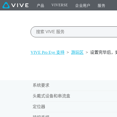
VIVERSE
产品
企业用户
服务
VIVE Pro Eye 支持
>
游玩区
>
设置完毕后，如
系统要求
头戴式设备和串流盒
定位器