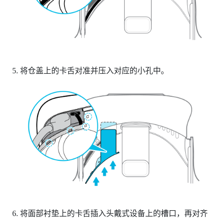
将仓盖上的卡舌对准并压入对应的小孔中。
将面部衬垫上的卡舌插入头戴式设备上的槽口，再对齐