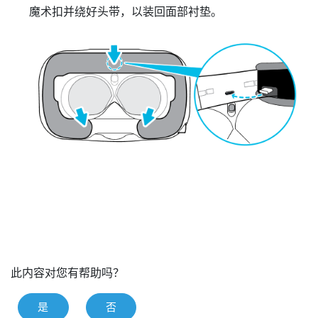
魔术扣并绕好头带，以装回面部衬垫。
此内容对您有帮助吗？
是
否