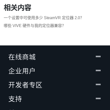
相关内容
一个设置中可使用多少 SteamVR 定位器 2.0？
哪些 VIVE 硬件与我的定位器兼容？
在线商城
企业用户
开发者专区
支持