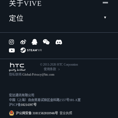
关于VIVE
定位
© 2011-2026 HTC Corporation
使用条款
隐私联络:
Global-Privacy@htc.com
宏达通讯有限公司
中国（上海）自由贸易试验区金科路2557号101-A室
沪ICP备
10214397号
沪公网安备 31011502018946号
营业执照