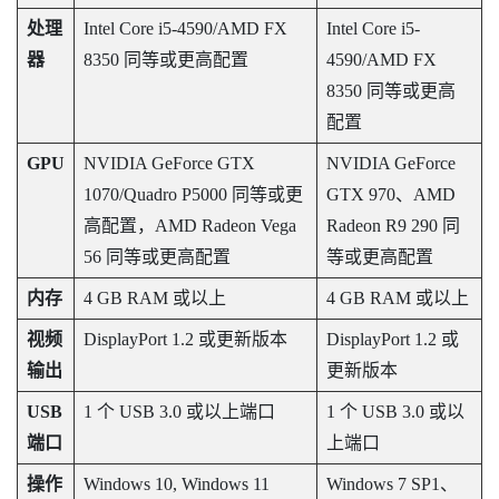
处理
Intel Core i5-4590
/
AMD
FX
Intel Core i5-
器
8350 同等或更高配置
4590
/
AMD
FX
8350 同等或更高
配置
GPU
NVIDIA
GeForce
GTX
NVIDIA
GeForce
1070/Quadro P5000 同等或更
GTX 970、
AMD
高配置，
AMD
Radeon
Vega
Radeon
R9 290 同
56 同等或更高配置
等或更高配置
内存
4 GB RAM 或以上
4 GB RAM 或以上
视频
DisplayPort 1.2 或更新版本
DisplayPort 1.2 或
输出
更新版本
USB
1 个 USB 3.0 或以上端口
1 个 USB 3.0 或以
端口
上端口
操作
Windows
10,
Windows
11
Windows
7 SP1、