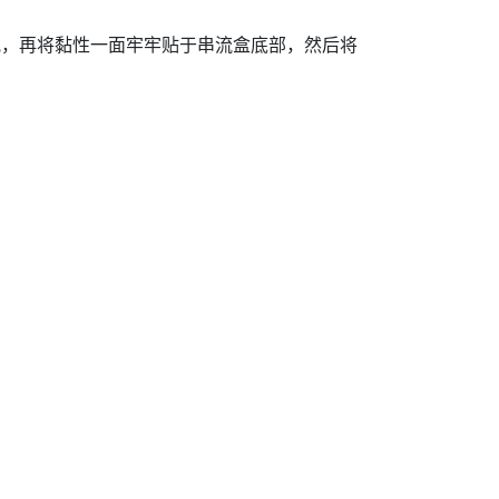
纸，再将黏性一面牢牢贴于串流盒底部，然后将