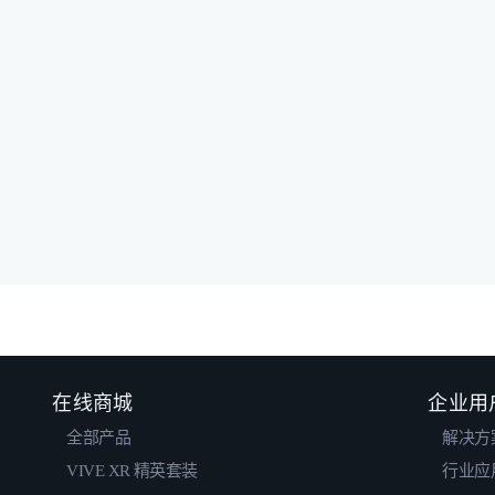
在线商城
企业用
全部产品
解决方
VIVE XR 精英套装
行业应