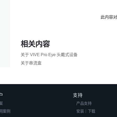
此内容
相关内容
关于 VIVE Pro Eye 头戴式设备
关于串流盒
户
支持
案
产品支持
用案例
安装｜下载