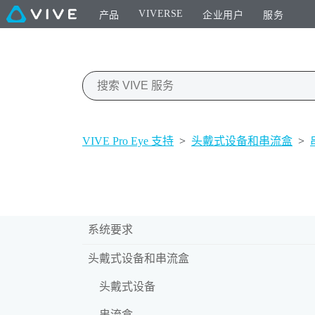
VIVERSE
产品
企业用户
服务
VIVE Pro Eye 支持
>
头戴式设备和串流盒
>
系统要求
头戴式设备和串流盒
头戴式设备
串流盒