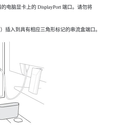
器的电脑显卡上的
DisplayPort
端口。请勿将
端）插入到具有相应三角形标记的串流盒端口。