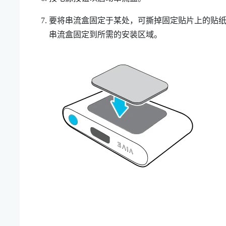
要将串流盒固定于某处，可撕掉固定贴片上的贴
串流盒固定到所需的安装区域。