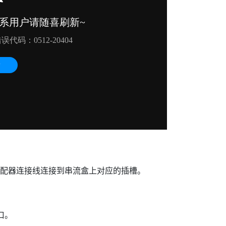
配器连接线连接到串流盒上对应的插槽。
端口。