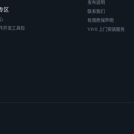
发布说明
专区
联系我们
心
有限质保声明
件开发工具包
VIVE 上门安装服务