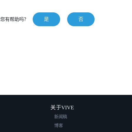
是
否
对您有帮助吗？
关于VIVE
新闻稿
博客