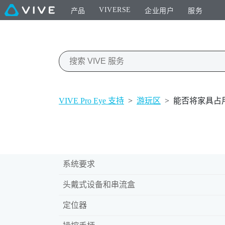
VIVERSE
产品
企业用户
服务
VIVE Pro Eye 支持
>
游玩区
>
能否将家具占
系统要求
头戴式设备和串流盒
定位器