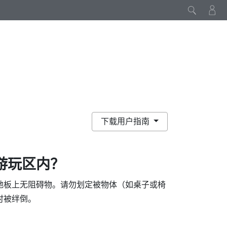
下载用户指南
游玩区内？
地板上无阻碍物。请勿划定被物体（如桌子或椅
时被绊倒。