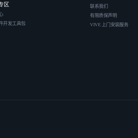
专区
联系我们
心
有限质保声明
件开发工具包
VIVE 上门安装服务