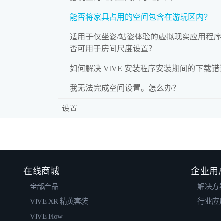
能否将家具占用的空间包含在游玩区内？
适用于仅坐姿/站姿体验的虚拟现实应用程
否可用于房间尺度设置？
如何解决 VIVE 安装程序安装期间的下载
我无法完成空间设置。怎么办？
设置
在线商城
企业用
全部产品
解决方
VIVE XR 精英套装
行业应
VIVE Flow