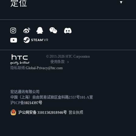
定位
© 2011-2026 HTC Corporation
使用条款
隐私联络:
Global-Privacy@htc.com
宏达通讯有限公司
中国（上海）自由贸易试验区金科路2557号101-A室
沪ICP备
10214397号
沪公网安备 31011502018946号
营业执照