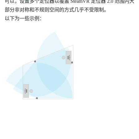
可以，设置多个定位器以覆盖
SteamVR
定位器 2.0 范围内大
部分非对称和不规则空间的方式几乎不受限制。
以下为一些示例：