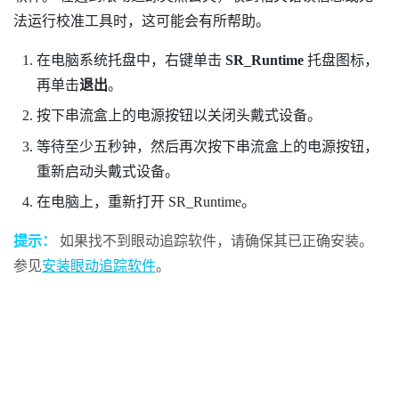
法运行校准工具时，这可能会有所帮助。
在电脑系统托盘中，右键单击
SR_Runtime
托盘图标，
再单击
退出
。
按下串流盒上的
电源
按钮以关闭头戴式设备。
等待至少五秒钟，然后再次按下串流盒上的
电源
按钮，
重新启动头戴式设备。
在电脑上，重新打开 SR_Runtime。
提示：
如果找不到眼动追踪软件，请确保其已正确安装。
参见
安装眼动追踪软件
。