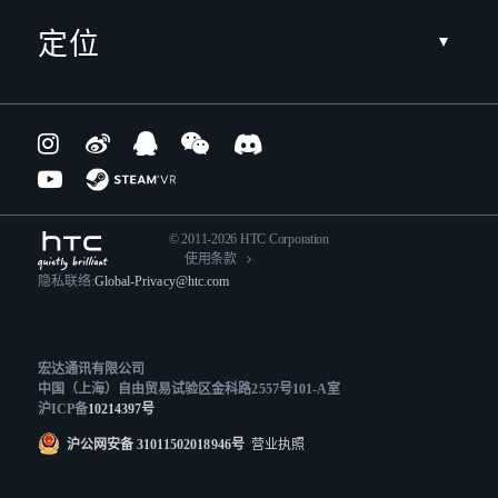
定位
© 2011-2026 HTC Corporation
使用条款
隐私联络:
Global-Privacy@htc.com
宏达通讯有限公司
中国（上海）自由贸易试验区金科路2557号101-A室
沪ICP备
10214397号
沪公网安备 31011502018946号
营业执照