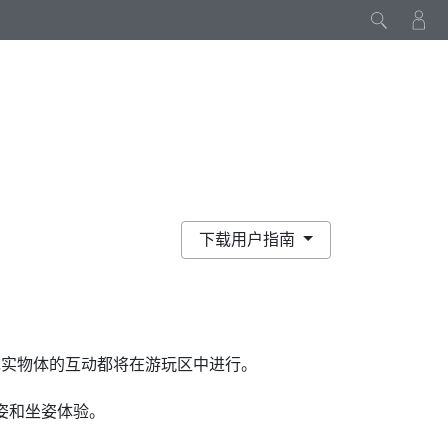
下载用户指南
现实物体的互动都将在
游玩区
中进行。
姿和坐姿体验。