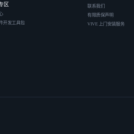
专区
联系我们
心
有限质保声明
件开发工具包
VIVE 上门安装服务