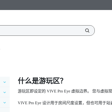
？
什么是
游玩区
？
游玩区
即设定的
VIVE Pro Eye
虚拟边界。 您与虚拟
VIVE Pro Eye
设计用于房间尺度设置，但也可用于站