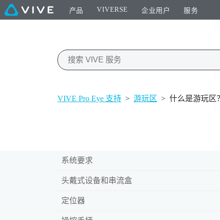
VIVERSE
产品
企业用户
服务
VIVE Pro Eye 支持
>
游玩区
>
什么是游玩区
系统要求
头戴式设备和串流盒
定位器