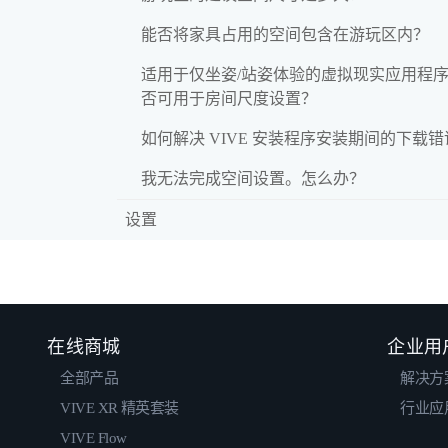
能否将家具占用的空间包含在游玩区内？
适用于仅坐姿/站姿体验的虚拟现实应用程
否可用于房间尺度设置？
如何解决 VIVE 安装程序安装期间的下载
我无法完成空间设置。怎么办？
设置
在线商城
企业用
全部产品
解决方
VIVE XR 精英套装
行业应
VIVE Flow