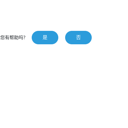
是
否
对您有帮助吗？