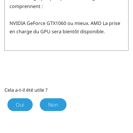
comprennent :
NVIDIA
GeForce
GTX1060 ou mieux.
AMD
La prise
en charge du GPU sera bientôt disponible.
Cela a-t-il été utile ?
Oui
Non