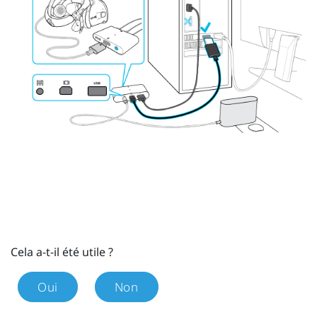
Cela a-t-il été utile ?
Oui
Non