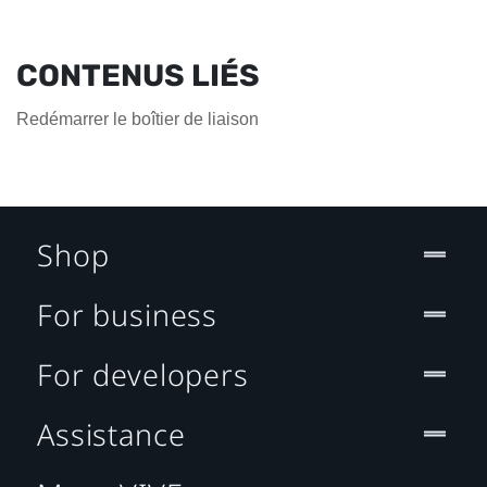
CONTENUS LIÉS
Redémarrer le boîtier de liaison
Shop
For business
For developers
Assistance