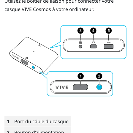
Utilisez le boîtier de liaison pour connecter votre
casque
VIVE Cosmos
à votre ordinateur.
1
Port du câble du casque
2
Bouton d’alimentation