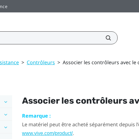
ance
sistance
>
Contrôleurs
>
Associer les contrôleurs avec le
Associer les contrôleurs a
Remarque :
Le matériel peut être acheté séparément depuis l
.
www.vive.com/product/