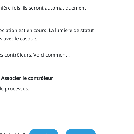
mière fois, ils seront automatiquement
ociation est en cours. La lumière de statut
s avec le casque.
s contrôleurs. Voici comment :
>
Associer le contrôleur
.
 le processus.