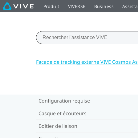
Produit
VIVERSE
Business
Assist
Facade de tracking externe VIVE Cosmos As
Configuration requise
Casque et écouteurs
Boîtier de liaison