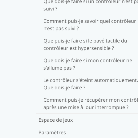
Que dois-je faire si un contrôleur n’est p
suivi ?
Comment puis-je savoir quel contrôleur
n’est pas suivi ?
Que puis-je faire si le pavé tactile du
contrôleur est hypersensible ?
Que dois-je faire si mon contrôleur ne
s’allume pas ?
Le contrôleur s'éteint automatiquement.
Que dois-je faire ?
Comment puis-je récupérer mon contrô
après une mise à jour interrompue ?
Espace de jeux
Paramètres