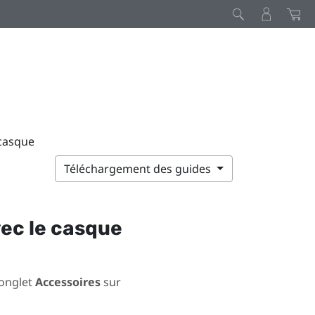
 casque
Téléchargement des guides
vec le casque
’onglet
Accessoires
sur