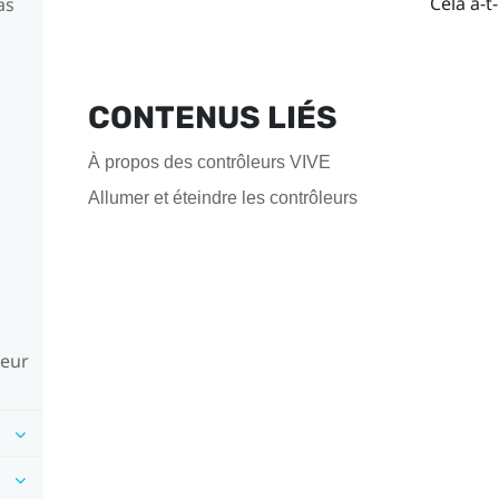
Cela a-t-
as
CONTENUS LIÉS
À propos des contrôleurs VIVE
Allumer et éteindre les contrôleurs
leur