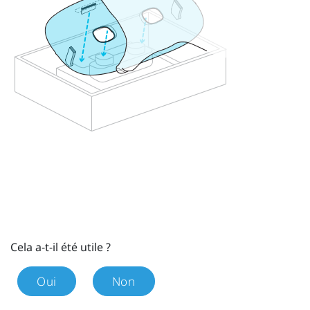
Cela a-t-il été utile ?
Oui
Non