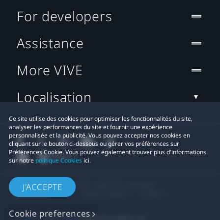
For developers
Assistance
More VIVE
Localisation
Ce site utilise des cookies pour optimiser les fonctionnalités du site,
analyser les performances du site et fournir une expérience
personnalisée et la publicité. Vous pouvez accepter nos cookies en
cliquant sur le bouton ci-dessous ou gérer vos préférences sur
Préférences Cookie. Vous pouvez également trouver plus d'informations
sur notre
politique Cookies
ici.
© 2011-2026 HTC Corporation
J'ACCEPTE
Mentions Légales
Cookies
Cookie preferences
Contact confidentialité:
Global-Privacy@htc.com