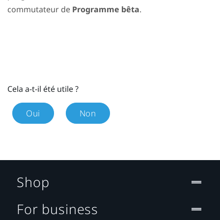
commutateur de
Programme bêta
.
Cela a-t-il été utile ?
Oui
Non
Shop
For business