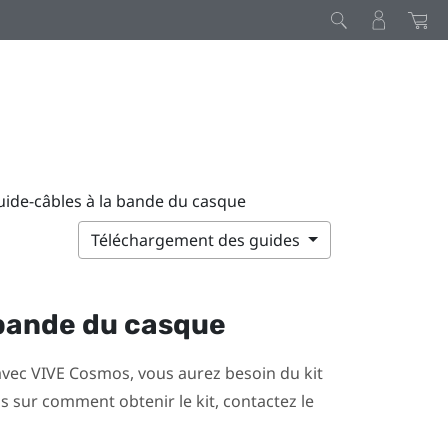
guide-câbles à la bande du casque
Téléchargement des guides
a bande du casque
avec
VIVE Cosmos
, vous aurez besoin du kit
 sur comment obtenir le kit, contactez le