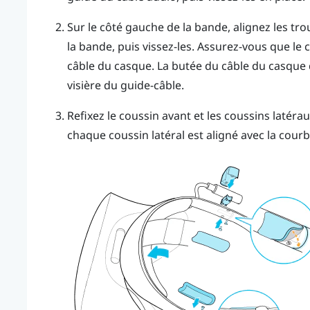
Sur le côté gauche de la bande, alignez les tr
la bande, puis vissez-les. Assurez-vous que le 
câble du casque. La butée du câble du casque 
visière du guide-câble.
Refixez le coussin avant et les coussins latér
chaque coussin latéral est aligné avec la cour