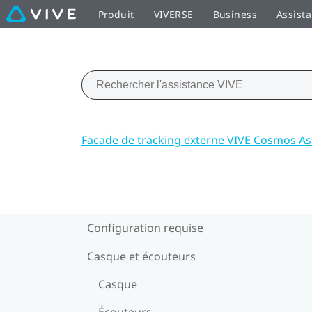
Produit
VIVERSE
Business
Assist
Facade de tracking externe VIVE Cosmos As
Configuration requise
Casque et écouteurs
Casque
Écouteurs