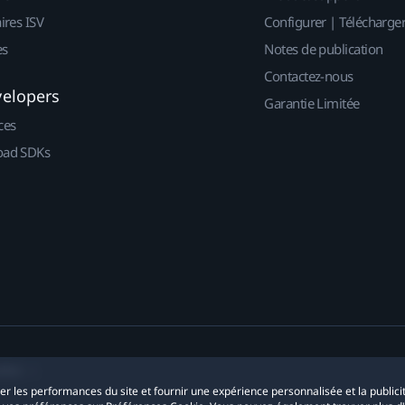
ires ISV
Configurer | Télécharge
es
Notes de publication
Contactez-nous
velopers
Garantie Limitée
ces
ad SDKs
okies
yser les performances du site et fournir une expérience personnalisée et la publici