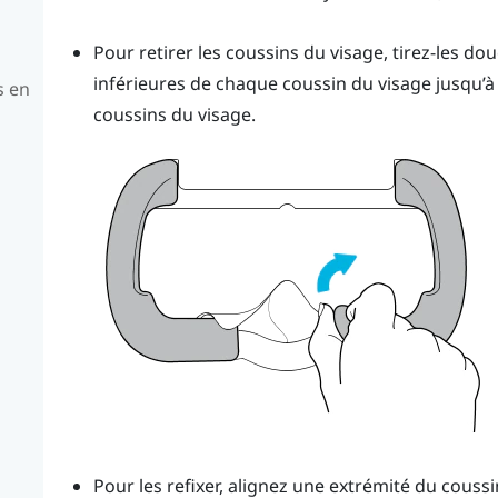
Pour retirer les coussins du visage, tirez-les d
inférieures de chaque coussin du visage jusqu’à 
s en
coussins du visage.
u
Pour les refixer, alignez une extrémité du couss