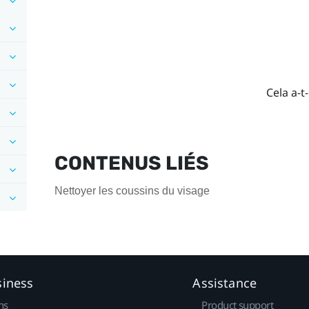
Cela a-t-
CONTENUS LIÉS
Nettoyer les coussins du visage
siness
Assistance
ns
Product support