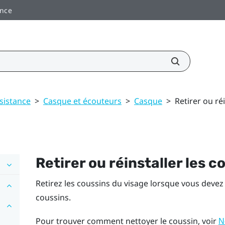
ance
sistance
>
Casque et écouteurs
>
Casque
>
Retirer ou ré
Retirer ou réinstaller les 
Retirez les coussins du visage lorsque vous deve
coussins.
Pour trouver comment nettoyer le coussin, voir
N