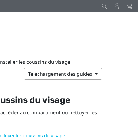
installer les coussins du visage
Téléchargement des guides
coussins du visage
z accéder au compartiment ou nettoyer les
.
ettoyer les coussins du visage