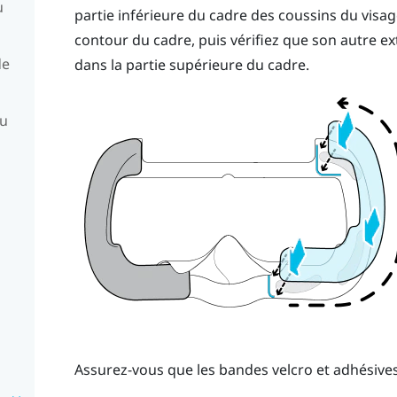
u
partie inférieure du cadre des coussins du visag
contour du cadre, puis vérifiez que son autre ex
de
dans la partie supérieure du cadre.
du
Assurez-vous que les bandes velcro et adhésives