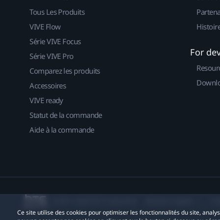
Tous Les Produits
Partena
VIVE Flow
Histoir
Série VIVE Focus
For de
Série VIVE Pro
Resour
Comparez les produits
Downlo
Accessoires
VIVE ready
Statut de la commande
Aide à la commande
© 2011-2026 HTC Corporation
Mentions Légales
Co
Ce site utilise des cookies pour optimiser les fonctionnalités du site, anal