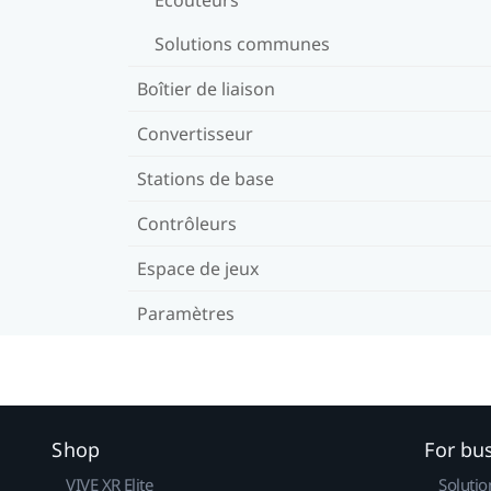
Solutions communes
Boîtier de liaison
Convertisseur
Stations de base
Contrôleurs
Espace de jeux
Paramètres
Shop
For bu
VIVE XR Elite
Solutio