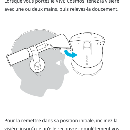
Lorsque vous portez le
VIVE Cosmos
, tenez la visière
avec une ou deux mains, puis relevez-la doucement.
Pour la remettre dans sa position initiale, inclinez la
visière jusqu’à ce qu’elle recouvre complètement vos