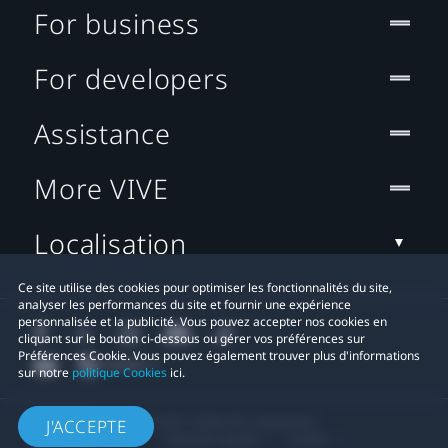
For business
For developers
Assistance
More VIVE
Localisation
Ce site utilise des cookies pour optimiser les fonctionnalités du site,
analyser les performances du site et fournir une expérience
personnalisée et la publicité. Vous pouvez accepter nos cookies en
cliquant sur le bouton ci-dessous ou gérer vos préférences sur
Préférences Cookie. Vous pouvez également trouver plus d'informations
sur notre
politique Cookies
ici.
© 2011-2026 HTC Corporation
J'ACCEPTE
Mentions Légales
Cookies