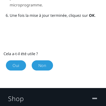
microprogramme.
Une fois la mise à jour terminée, cliquez sur
OK
.
Cela a-t-il été utile ?
Oui
Non
Shop