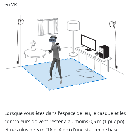
en VR.
Lorsque vous êtes dans l'
espace de jeu
, le
casque
et les
contrôleurs
doivent rester à au moins 0,5 m (1 pi 7 po)
et pas plus de 5 m (16 pi 4 po) d'une station de base.