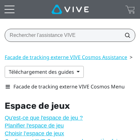
Facade de tracking externe VIVE Cosmos Assistance
>
Es
Téléchargement des guides
Facade de tracking externe VIVE Cosmos Menu
Espace de jeux
Qu'est-ce que l'espace de jeu ?
Planifier l'espace de jeu
Choisir l’espace de jeux