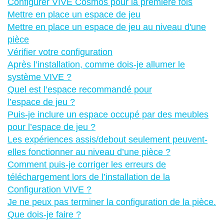
Configurer VIVE Cosmos pour la première fois
Mettre en place un espace de jeu
Mettre en place un espace de jeu au niveau d'une
pièce
Vérifier votre configuration
Après l’installation, comme dois-je allumer le
système VIVE ?
Quel est l’espace recommandé pour
l’espace de jeu ?
Puis-je inclure un espace occupé par des meubles
pour l’espace de jeu ?
Les expériences assis/debout seulement peuvent-
elles fonctionner au niveau d’une pièce ?
Comment puis-je corriger les erreurs de
téléchargement lors de l’installation de la
Configuration VIVE ?
Je ne peux pas terminer la configuration de la pièce.
Que dois-je faire ?