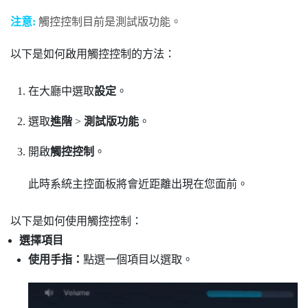
注意:
觸控控制目前是測試版功能。
以下是如何啟用觸控控制的方法：
在
大廳
中選取
設定
。
選取
進階
>
測試版功能
。
開啟
觸控控制
。
此時系統主控面板將會近距離出現在您面前。
以下是如何使用觸控控制：
選擇項目
使用手指：
點選一個項目以選取。