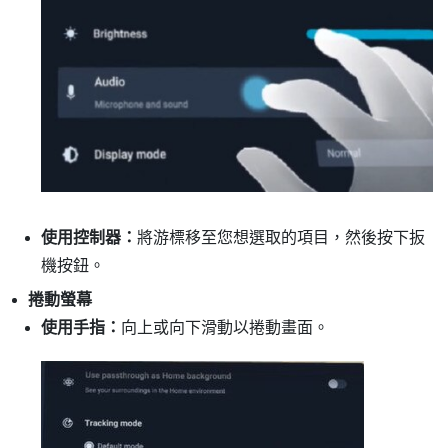
使用控制器：
將游標移至您想選取的項目，然後按下
扳
機按鈕
。
捲動螢幕
使用手指：
向上或向下滑動以捲動畫面。