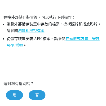
連接外部儲存裝置後，可以執行下列操作：
瀏覽外部儲存裝置中存放的檔案、檢視照片和播放影片。
請參閱
瀏覽和檢視檔案
從儲存裝置安裝 APK 檔案。請參閱
在頭戴式裝置上安裝
APK 檔案
。
這對您有幫助嗎？
是
否