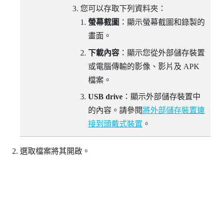
您可以存取下列資料夾：
螢幕截圖
：顯示螢幕截圖和錄製的
畫面。
下載內容
：顯示您從外部儲存裝置
或電腦傳輸的影像、影片及 APK
檔案。
USB drive
：顯示外部儲存裝置中
的內容。請參閱
將外部儲存裝置連
接到頭戴式裝置
。
選取檔案將其開啟。