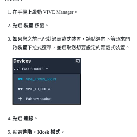
在手機上啟動
VIVE Manager
。
點選
裝置
標籤。
如果您之前已配對過頭戴式裝置，請點選向下箭頭來開
啟
裝置
下拉式選單，並選取您想要設定的頭戴式裝置。
點選
連線
。
點選
進階
>
Kiosk 模式
。