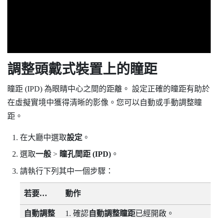
調整頭戴式裝置上的瞳距
瞳距 (IPD) 為眼睛中心之間的距離。 設定正確的瞳距有助於
在虛擬實境中獲得清晰的影像。您可以自動或手動調整瞳
距。
在大廳中選取
設定
。
選取
一般
>
瞳孔間距 (IPD)
。
請執行下列其中一個步驟：
若要…
動作
自動調整
確認
自動調整瞳距
已經開啟。