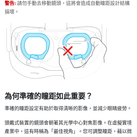
警告:
請勿手動去移動鏡頭，這將會造成自動瞳距設計結構
損壞。
為何準確的瞳距如此重要？
準確的瞳距設定有助於取得清晰的影像，並減少眼睛疲勞。
頭戴式裝置的鏡頭會朝著其光學中心對焦影像。在虛擬實境
產業中，這有時稱為「最佳視角」。您可調整瞳距，藉以微