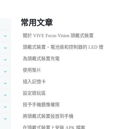
常用文章
關於 VIVE Focus Vision 頭戴式裝置
頭戴式裝置、電池座和控制器的 LED 燈
為頭戴式裝置充電
使用墊片
插入記憶卡
設定遊玩區
授予手機鏡像權限
將頭戴式裝置投放到手機
在頭戴式裝置上安裝 APK 檔案