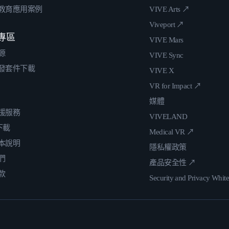
教育應用案例
VIVE Arts ↗
Viveport ↗
專區
VIVE Mars
源
VIVE Sync
發套件下載
VIVE X
VR for Impact ↗
媒體
援服務
VIVELAND
 下載
Medical VR ↗
本說明
隱私權政策
們
產品安全性 ↗
款
Security and Privacy Whit