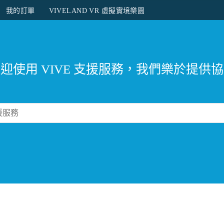
我的訂單
VIVELAND VR 虛擬實境樂園​
迎使用 VIVE 支援服務，我們樂於提供