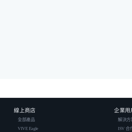
線上商店
企業用
全部產品
解決方
VIVE Eagle
ISV 