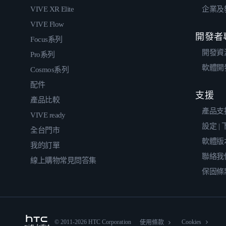
VIVE XR Elite
企業及
VIVE Flow
開發者
Focus系列
開發資
Pro系列
軟體開
Cosmos系列
配件
支援
產品比較
產品支
VIVE ready
設定 |
全台門市
軟體版
我的訂單
聯絡我
線上購物常見問答集
保固條
© 2011-2026 HTC Corporation
Cookies
使用條款