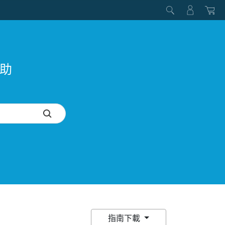
協助
指南下載