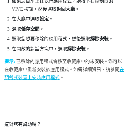
如果您目前正在執行應用程式，請按下右控制器的
VIVE
按鈕，然後選取
返回大廳
。
在大廳中選取
設定
。
選取
儲存空間
。
選取您想要移除的應用程式，然後選取
解除安裝
。
在開啟的對話方塊中，選取
解除安裝
。
提示:
已移除的應用程式會移至收藏庫中的
未安裝
。您可以
在收藏庫中重新安裝該應用程式。如需詳細資訊，請參閱
在
頭戴式裝置上安裝應用程式
。
這對您有幫助嗎？