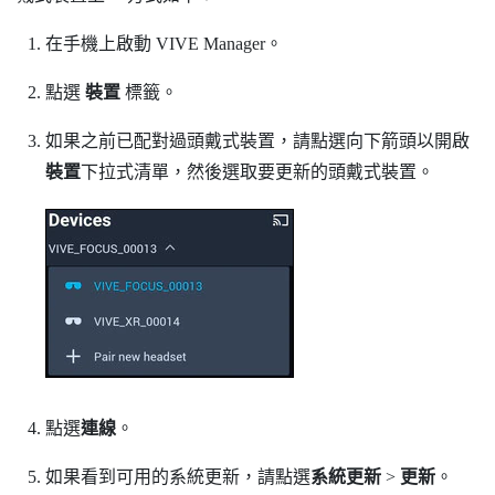
在手機上啟動
VIVE Manager
。
點選
裝置
標籤。
如果之前已配對過頭戴式裝置，請點選向下箭頭以開啟
裝置
下拉式清單，然後選取要更新的頭戴式裝置。
點選
連線
。
如果看到可用的系統更新，請點選
系統更新
>
更新
。