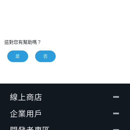
這對您有幫助嗎？
是
否
線上商店
企業用戶