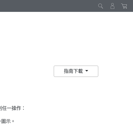
指南下載
列任一操作：
一圖示。