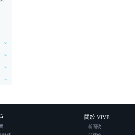
戶
關於 VIVE
案
新聞稿