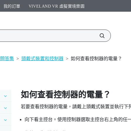
我的訂單
VIVELAND VR 虛擬實境樂園​
問答集
>
頭戴式裝置和控制器
>
如何查看控制器的電量？
如何查看控制器的電量？
若要查看控制器的電量，請戴上頭戴式裝置並執行下
向下看主控台。使用控制器選取主控台右上角的任