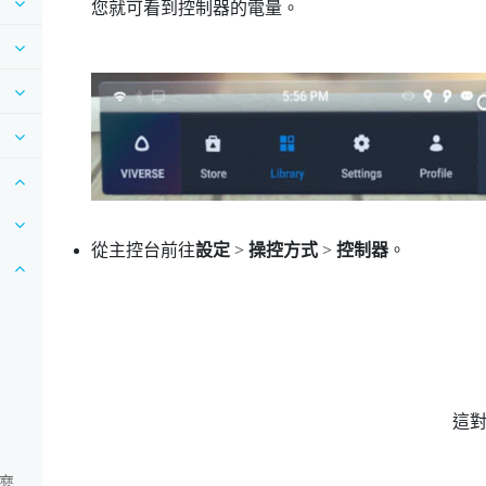
您就可看到控制器的電量。
從主控台前往
設定
>
操控方式
>
控制器
。
這
麼