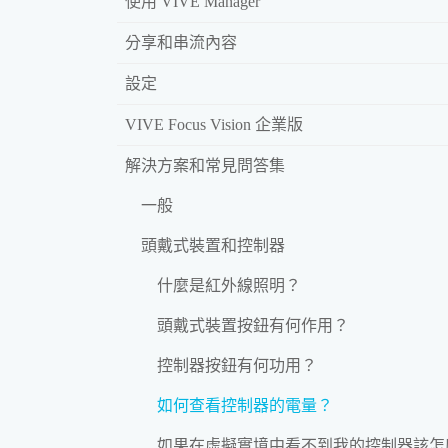
使用 VIVE Manager
分享和串流內容
設定
VIVE Focus Vision 企業版
解決方案和常見問答集
一般
頭戴式裝置和控制器
什麼是紅外線照明？
頭戴式裝置按鈕有何作用？
控制器按鈕有何功用？
如何查看控制器的電量？
如果在虛擬實境中看不到我的控制器該怎