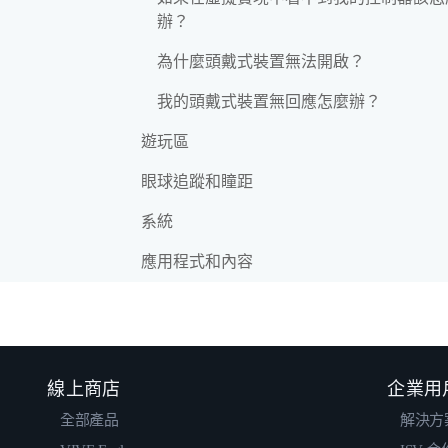
辦？
為什麼頭戴式裝置無法開啟？
我的頭戴式裝置無回應怎麼辦？
遊玩區
眼球追蹤和瞳距
系統
應用程式和內容
線上商店
企業用
全部產品
解決方