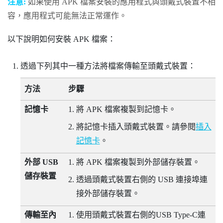
注意:
如果使用 APK 檔案安裝的應用程式與頭戴式裝置不相
容，應用程式可能無法正常運作。
以下說明如何安裝 APK 檔案：
透過下列其中一種方法將檔案傳輸至頭戴式裝置：
方法
步驟
記憶卡
將 APK 檔案複製到記憶卡。
將記憶卡插入頭戴式裝置。請參閱
插入
記憶卡
。
外部 USB
將 APK 檔案複製到外部儲存裝置。
儲存裝置
透過頭戴式裝置右側的 USB 連接埠連
接外部儲存裝置。
傳輸至內
使用頭戴式裝置右側的
USB Type-C
連