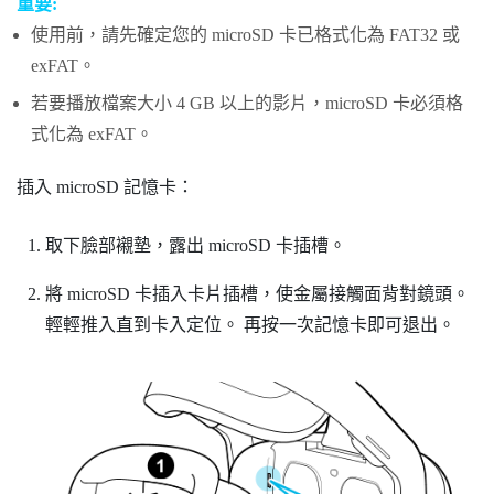
重要:
使用前，請先確定您的
microSD
卡已格式化為 FAT32 或
exFAT。
若要播放檔案大小 4 GB 以上的影片，
microSD
卡必須格
式化為 exFAT。
插入
microSD
記憶卡：
取下臉部襯墊，露出
microSD
卡插槽。
將
microSD
卡插入卡片插槽，使金屬接觸面背對鏡頭。
輕輕推入直到卡入定位。
再按一次記憶卡即可退出。